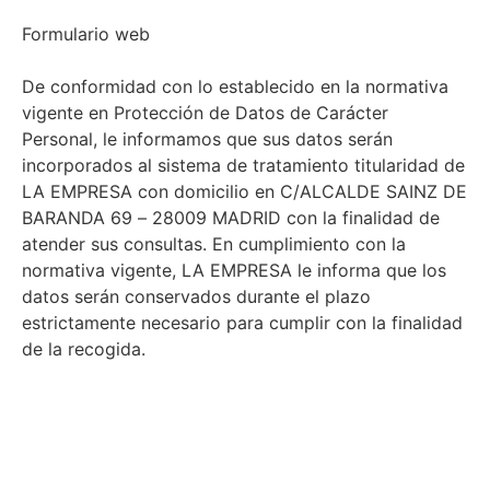
Formulario web
De conformidad con lo establecido en la normativa
vigente en Protección de Datos de Carácter
Personal, le informamos que sus datos serán
incorporados al sistema de tratamiento titularidad de
LA EMPRESA con domicilio en C/ALCALDE SAINZ DE
BARANDA 69 – 28009 MADRID con la finalidad de
atender sus consultas. En cumplimiento con la
normativa vigente, LA EMPRESA le informa que los
datos serán conservados durante el plazo
estrictamente necesario para cumplir con la finalidad
de la recogida.
Mientras no nos comunique lo contrario,
entenderemos que sus datos no han sido
modificados, que usted se compromete a
notificarnos cualquier variación y que tenemos su